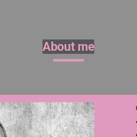
ip to main content
Skip to navigat
About me