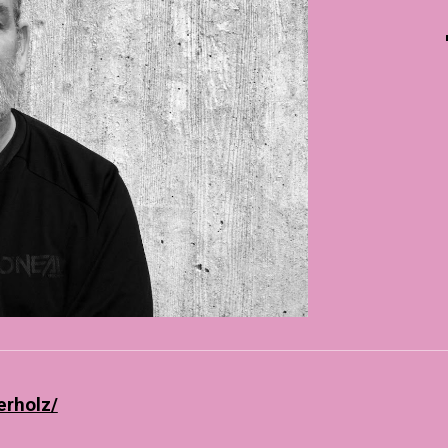
erholz/